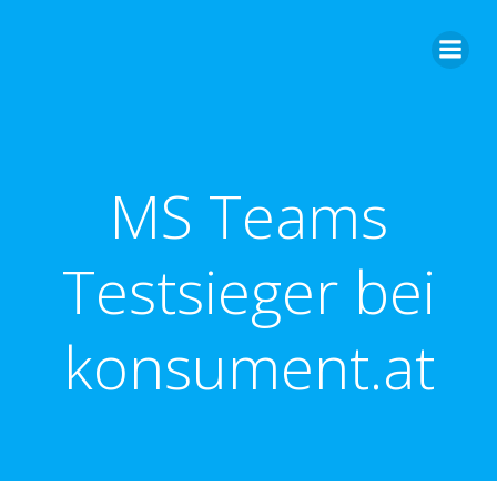
Zum
Inhalt
springen
MS Teams
Testsieger bei
konsument.at