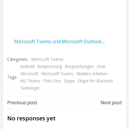
Microsoft Teams und Microsoft Outlook:…
Categories:
Microsoft Teams
Android
Besprechung
Besprechungen
Chat
Microsoft
Microsoft Teams
Mobiles Arbeiten
Tags:
MS Teams
Platz Eins
Skype
Skype for Business
Testsieger
Post
Post
Previous post
Next post
navigation
navigation
No responses yet