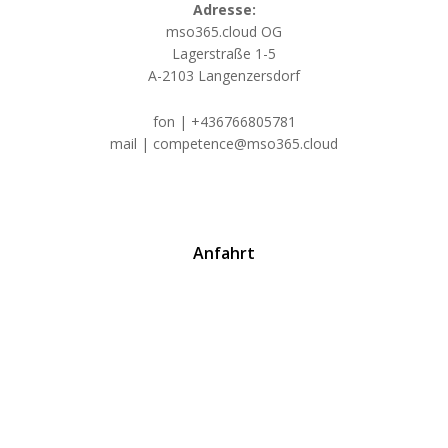
Adresse:
mso365.cloud OG
Lagerstraße 1-5
A-2103 Langenzersdorf
fon | +436766805781
mail | competence@mso365.cloud
Anfahrt